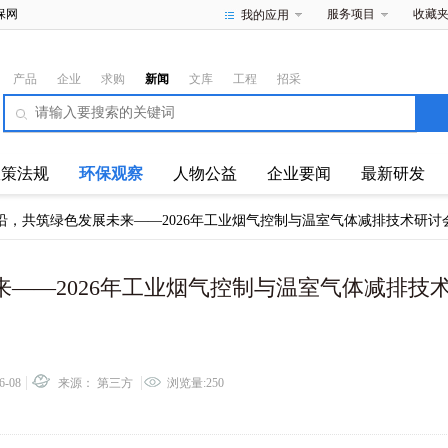
保网
服务项目
收藏
我的应用
产品
企业
求购
新闻
文库
工程
招采
政策法规
环保观察
人物公益
企业要闻
最新研发
沿，共筑绿色发展未来——2026年工业烟气控制与温室气体减排技术研讨
——2026年工业烟气控制与温室气体减排技
6-08
来源： 第三方
浏览量:250