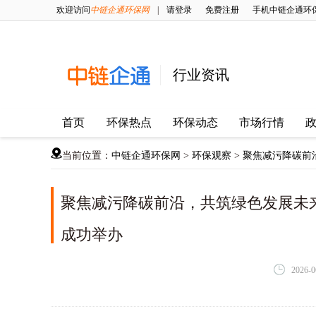
欢迎访问
中链企通环保网
|
请登录
免费注册
手机中链企通环
行业资讯
首页
环保热点
环保动态
市场行情
当前位置：
中链企通环保网
>
环保观察
>
聚焦减污降碳前
聚焦减污降碳前沿，共筑绿色发展未来
成功举办
2026-0