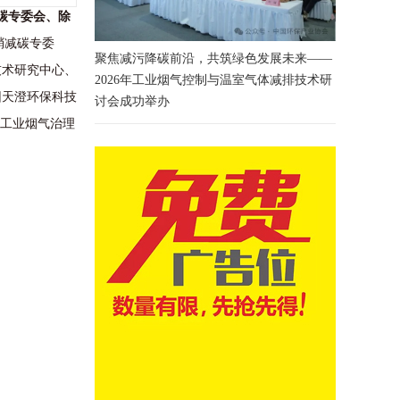
减碳专委会、除
硝减碳专委
聚焦减污降碳前沿，共筑绿色发展未来——
技术研究中心、
2026年工业烟气控制与温室气体减排技术研
团天澄环保科技
讨会成功举办
探工业烟气治理