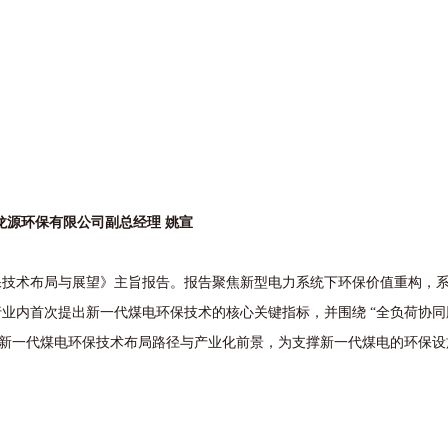
龙源环保有限公司副总经理 姚宣
术布局与展望》主旨报告。报告聚焦新型电力系统下环保价值重构，系
业内首次提出新一代煤电环保技术的核心关键指标，并围绕 “全负荷协同
了新一代煤电环保技术布局路径与产业化前景，为支撑新一代煤电的环保设