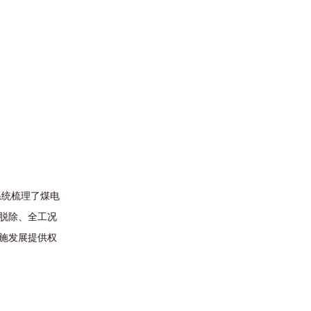
统梳理了煤电
脱除、全工况
施发展提供权