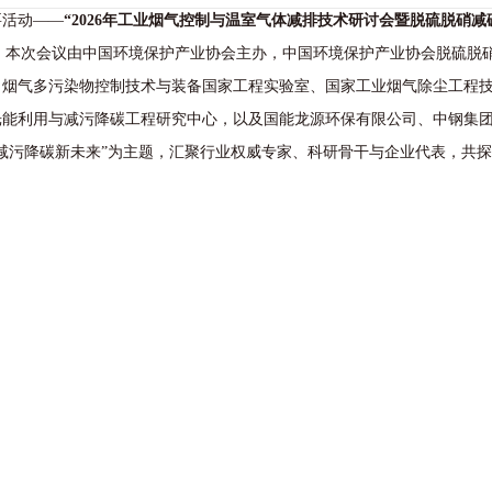
要活动——
“2026年工业烟气控制与温室气体减排技术研讨会暨脱硫脱硝
开。本次会议由中国环境保护产业协会主办，中国环境保护产业协会脱硫脱
、烟气多污染物控制技术与装备国家工程实验室、国家工业烟气除尘工程
光能利用与减污降碳工程研究中心，以及国能龙源环保有限公司、中钢集
减污降碳新未来”为主题，汇聚行业权威专家、科研骨干与企业代表，共