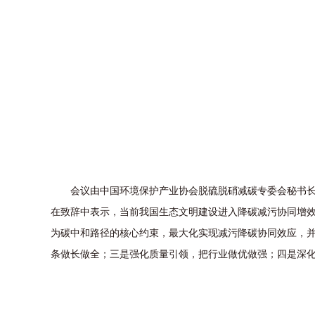
会议由中国环境保护产业协会脱硫脱硝减碳专委会秘书长路
在致辞中表示，当前我国生态文明建设进入降碳减污协同增
为碳中和路径的核心约束，最大化实现减污降碳协同效应，
条做长做全；三是强化质量引领，把行业做优做强；四是深