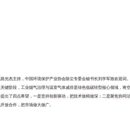
光杰主持，中国环境保护产业协会除尘专委会秘书长刘学军致欢迎词。
效关键阶段，工业烟气治理与温室气体减排是绿色低碳转型核心领域，将
并提出了四点希望，一是坚持创新驱动，把技术做精做深；二是聚焦协同
化开放合作，把市场做大做广。